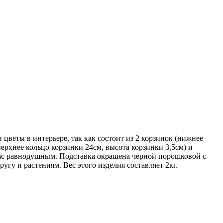
цветы в интерьере, так как состоит из 2 корзинок (нижнее
верхнее кольцо корзинки 24см, высота корзинки 3,5см) и
ас равнодушным. Подставка окрашена черной порошковой с
гу и растениям. Вес этого изделия составляет 2кг.