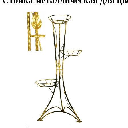
Стойка металлическая для цве