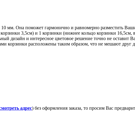
м 10 мм. Она поможет гармонично и равномерно разместить Ваши 
 корзинки 3,5см) и 1 корзинки (нижнее кольцо корзинки 16,5см, 
ый дизайн и интересное цветовое решение точно не оставит В
ми корзинки расположены таким образом, что не мешают друг дру
смотреть адрес
) без оформления заказа, то просим Вас предвар