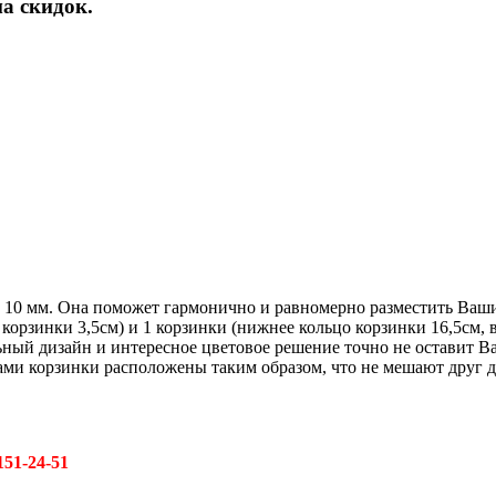
а скидок.
м 10 мм. Она поможет гармонично и равномерно разместить Ваши 
 корзинки 3,5см) и 1 корзинки (нижнее кольцо корзинки 16,5см, 
ый дизайн и интересное цветовое решение точно не оставит В
ми корзинки расположены таким образом, что не мешают друг дру
151-24-51