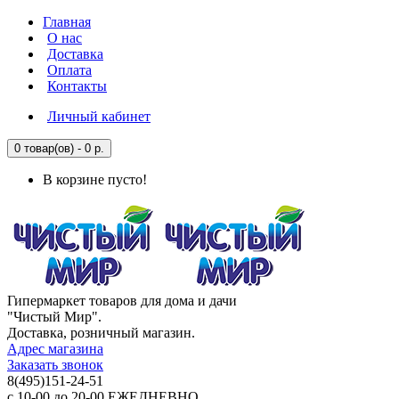
Главная
О нас
Доставка
Оплата
Контакты
Личный кабинет
0 товар(ов) - 0 р.
В корзине пусто!
Гипермаркет товаров для дома и дачи
"Чистый Мир".
Доставка, розничный магазин.
Адрес магазина
Заказать звонок
8(495)151-24-51
с 10-00 до 20-00 ЕЖЕДНЕВНО