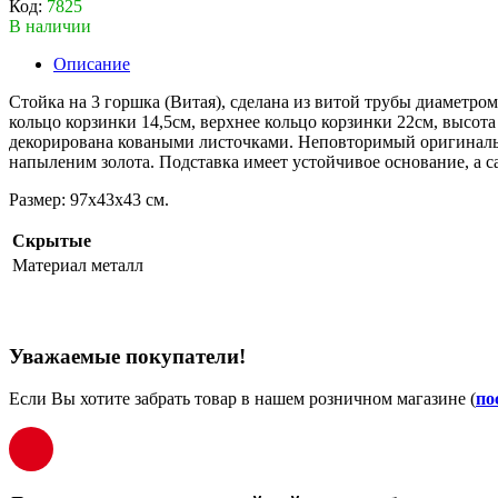
Код:
7825
В наличии
Описание
Стойка на 3 горшка (Витая), сделана из витой трубы диаметро
кольцо корзинки 14,5см, верхнее кольцо корзинки 22см, высота
декорирована коваными листочками. Неповторимый оригинальн
напыленим золота. Подставка имеет устойчивое основание, а са
Размер: 97х43х43 см.
Скрытые
Материал
металл
Уважаемые покупатели!
Если Вы хотите забрать товар в нашем розничном магазине (
по