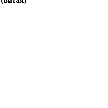
 (витая)