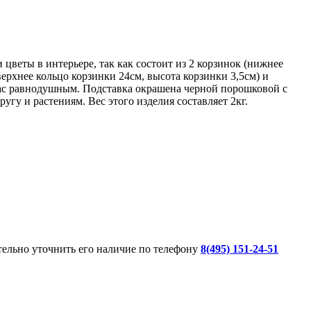
цветы в интерьере, так как состоит из 2 корзинок (нижнее
верхнее кольцо корзинки 24см, высота корзинки 3,5см) и
ас равнодушным. Подставка окрашена черной порошковой с
гу и растениям. Вес этого изделия составляет 2кг.
ительно уточнить его наличие по телефону
8(495) 151-24-51