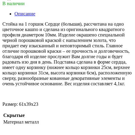
В наличии
Описание
Стойка на 1 горшок Сердце (большая), рассчитана на одно
цветочное кашпо и сделана из оригинального квадратного
профиля диаметром 10мм. Изделие окрашено специальной
черной порошковой краской с напылением золота, что
придает ему изысканный и неповторимый стиль. Главное
отличие порошковой краски – ее прочность и долговечность,
благодаря ей изделие прослужит Вам долгие годы и будет
радовать изо дня в день. Подставка сделана в форме сердца,
имеет одну корзинку (нижнее кольцо корзинки 25см, верхнее
кольцо корзинки 31см, высота корзинки 6см), расположенную
сверху, разнообразные кованные декоративные элементы и
очень устойчивое основание. Вес изделия составляет 4,1кг.
Размер: 61х39х23
Скрытые
Материал
металл