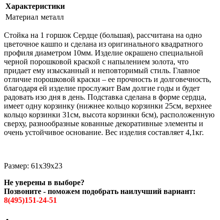
Характеристики
Материал
металл
Стойка на 1 горшок Сердце (большая), рассчитана на одно
цветочное кашпо и сделана из оригинального квадратного
профиля диаметром 10мм. Изделие окрашено специальной
черной порошковой краской с напылением золота, что
придает ему изысканный и неповторимый стиль. Главное
отличие порошковой краски – ее прочность и долговечность,
благодаря ей изделие прослужит Вам долгие годы и будет
радовать изо дня в день. Подставка сделана в форме сердца,
имеет одну корзинку (нижнее кольцо корзинки 25см, верхнее
кольцо корзинки 31см, высота корзинки 6см), расположенную
сверху, разнообразные кованные декоративные элементы и
очень устойчивое основание. Вес изделия составляет 4,1кг.
Размер: 61х39х23
Не уверены в выборе?
Позвоните - поможем подобрать наилучший вариант:
8(495)151-24-51