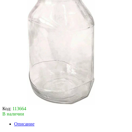
Код:
113664
В наличии
Описание