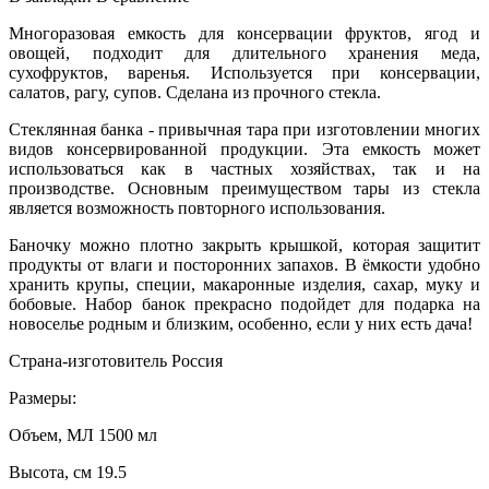
Многоразовая емкость для консервации фруктов, ягод и
овощей, подходит для длительного хранения меда,
сухофруктов, варенья. Используется при консервации,
салатов, рагу, супов. Сделана из прочного стекла.
Стеклянная банка - привычная тара при изготовлении многих
видов консервированной продукции. Эта емкость может
использоваться как в частных хозяйствах, так и на
производстве. Основным преимуществом тары из стекла
является возможность повторного использования.
Баночку можно плотно закрыть крышкой, которая защитит
продукты от влаги и посторонних запахов. В ёмкости удобно
хранить крупы, специи, макаронные изделия, сахар, муку и
бобовые. Набор банок прекрасно подойдет для подарка на
новоселье родным и близким, особенно, если у них есть дача!
Страна-изготовитель Россия
Размеры:
Объем, МЛ 1500 мл
Высота, см 19.5