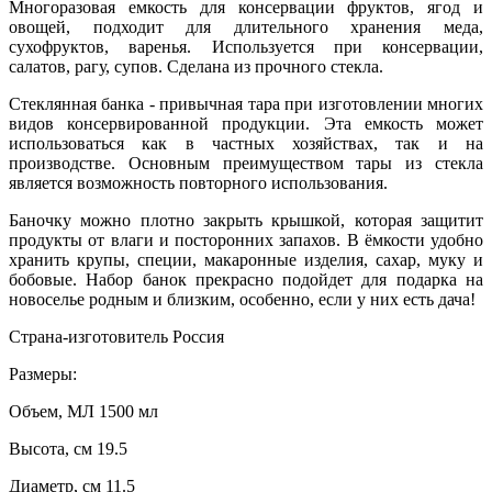
Многоразовая емкость для консервации фруктов, ягод и
овощей, подходит для длительного хранения меда,
сухофруктов, варенья. Используется при консервации,
салатов, рагу, супов. Сделана из прочного стекла.
Стеклянная банка - привычная тара при изготовлении многих
видов консервированной продукции. Эта емкость может
использоваться как в частных хозяйствах, так и на
производстве. Основным преимуществом тары из стекла
является возможность повторного использования.
Баночку можно плотно закрыть крышкой, которая защитит
продукты от влаги и посторонних запахов. В ёмкости удобно
хранить крупы, специи, макаронные изделия, сахар, муку и
бобовые. Набор банок прекрасно подойдет для подарка на
новоселье родным и близким, особенно, если у них есть дача!
Страна-изготовитель Россия
Размеры:
Объем, МЛ 1500 мл
Высота, см 19.5
Диаметр, см 11.5