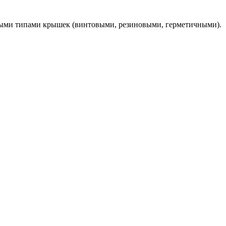
азными типами крышек (винтовыми, резиновыми, герметичными).