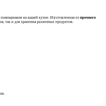
м помощником на вашей кухне. Изготовленная из
прочного
ия, так и для хранения различных продуктов.
ов.