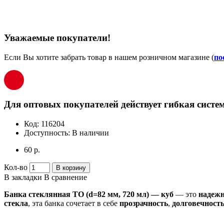
Уважаемые покупатели!
Если Вы хотите забрать товар в нашем розничном магазине (
по
Для оптовых покупателей действует гибкая систем
Код:
116204
Доступность:
В наличии
60 р.
Кол-во
В корзину
В закладки
В сравнение
Банка стеклянная ТО (d=82 мм, 720 мл) — куб
— это
надежн
стекла
, эта банка сочетает в себе
прозрачность
,
долговечност