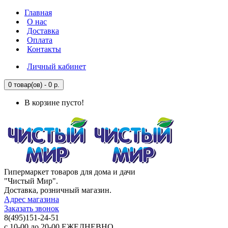
Главная
О нас
Доставка
Оплата
Контакты
Личный кабинет
0 товар(ов) - 0 р.
В корзине пусто!
Гипермаркет товаров для дома и дачи
"Чистый Мир".
Доставка, розничный магазин.
Адрес магазина
Заказать звонок
8(495)151-24-51
с 10-00 до 20-00 ЕЖЕДНЕВНО