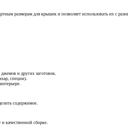
ндартным размерам для крышек и позволяет использовать их с р
 джемов и других заготовок.
хар, специи).
интерьере.
еделить содержимое.
 и качественной сборке.