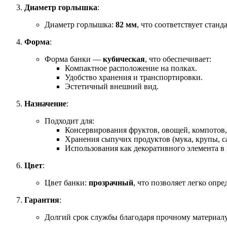
Диаметр горлышка
:
Диаметр горлышка:
82 мм
, что соответствует ста
Форма
:
Форма банки —
кубическая
, что обеспечивает:
Компактное расположение на полках.
Удобство хранения и транспортировки.
Эстетичный внешний вид.
Назначение
:
Подходит для:
Консервирования фруктов, овощей, компотов,
Хранения сыпучих продуктов (мука, крупы, са
Использования как декоративного элемента в 
Цвет
:
Цвет банки:
прозрачный
, что позволяет легко опр
Гарантия
:
Долгий срок службы благодаря прочному материалу