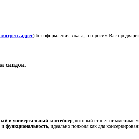
смотреть адрес
) без оформления заказа, то просим Вас предвар
а скидок.
ый и универсальный контейнер
, который станет незаменимы
ь
и
функциональность
, идеально подходя как для консервирован