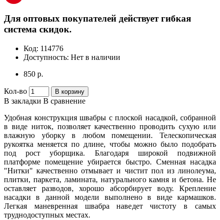
Для оптовых покупателей действует гибкая
система скидок.
Код:
114776
Доступность:
Нет в наличии
850 р.
Кол-во
В корзину
В закладки
В сравнение
Удобная конструкция швабры с плоской насадкой, собранной
в виде ниток, позволяет качественно проводить сухую или
влажную уборку в любом помещении. Телескопическая
рукоятка меняется по длине, чтобы можно было подобрать
под рост уборщика. Благодаря широкой подвижной
платформе помещение убирается быстро. Сменная насадка
"Нитки" качественно отмывает и чистит пол из линолеума,
плитки, паркета, ламината, натурального камня и бетона. Не
оставляет разводов, хорошо абсорбирует воду. Крепление
насадки в данной модели выполнено в виде кармашков.
Легкая маневренная швабра наведет чистоту в самых
труднодоступных местах.