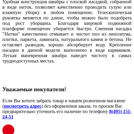
Удобная конструкция швабры с плоской насадкой, собранной
в виде ниток, позволяет качественно проводить сухую или
влажную уборку в любом помещении. Телескопическая
рукоятка меняется по длине, чтобы можно было подобрать
под рост уборщика. Благодаря широкой подвижной
платформе помещение убирается быстро. Сменная насадка
"Нитки" качественно отмывает и чистит пол из линолеума,
плитки, паркета, ламината, натурального камня и бетона. Не
оставляет разводов, хорошо абсорбирует воду. Крепление
насадки в данной модели выполнено в виде кармашков.
Легкая маневренная швабра наведет чистоту в самых
труднодоступных местах.
Уважаемые покупатели!
Если Вы хотите забрать товар в нашем розничном магазине
(
посмотреть адрес
) без оформления заказа, то просим Вас
предварительно уточнить его наличие по телефону
8(495) 151-
24-51