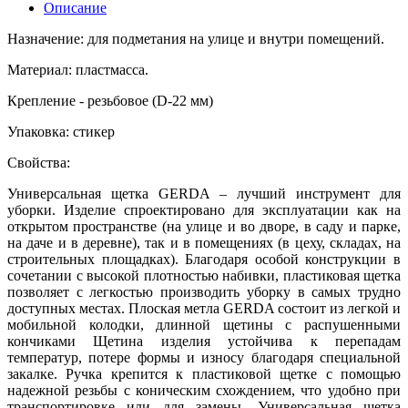
Описание
Назначение: для подметания на улице и внутри помещений.
Материал: пластмасса.
Крепление - резьбовое (D-22 мм)
Упаковка: стикер
Свойства:
Универсальная щетка GERDA – лучший инструмент для
уборки. Изделие спроектировано для эксплуатации как на
открытом пространстве (на улице и во дворе, в саду и парке,
на даче и в деревне), так и в помещениях (в цеху, складах, на
строительных площадках). Благодаря особой конструкции в
сочетании с высокой плотностью набивки, пластиковая щетка
позволяет с легкостью производить уборку в самых трудно
доступных местах. Плоская метла GERDA состоит из легкой и
мобильной колодки, длинной щетины с распушенными
кончиками Щетина изделия устойчива к перепадам
температур, потере формы и износу благодаря специальной
закалке. Ручка крепится к пластиковой щетке с помощью
надежной резьбы с коническим схождением, что удобно при
транспортировке или для замены. Универсальная щетка