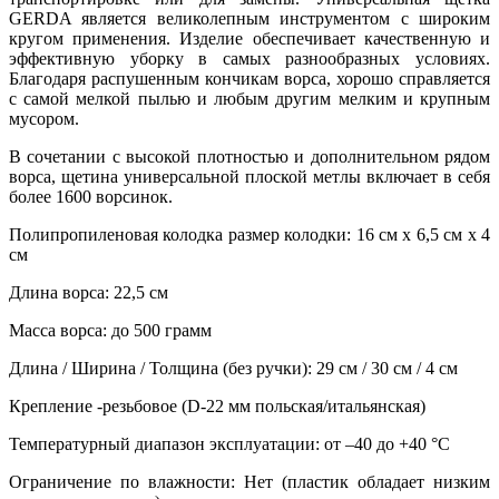
GERDA является великолепным инструментом с широким
кругом применения. Изделие обеспечивает качественную и
эффективную уборку в самых разнообразных условиях.
Благодаря распушенным кончикам ворса, хорошо справляется
с самой мелкой пылью и любым другим мелким и крупным
мусором.
В сочетании с высокой плотностью и дополнительном рядом
ворса, щетина универсальной плоской метлы включает в себя
более 1600 ворсинок.
Полипропиленовая колодка размер колодки: 16 см х 6,5 см х 4
см
Длина ворса: 22,5 см
Масса ворса: до 500 грамм
Длина / Ширина / Толщина (без ручки): 29 см / 30 см / 4 см
Крепление -резьбовое (D-22 мм польская/итальянская)
Температурный диапазон эксплуатации: от –40 до +40 °C
Ограничение по влажности: Нет (пластик обладает низким