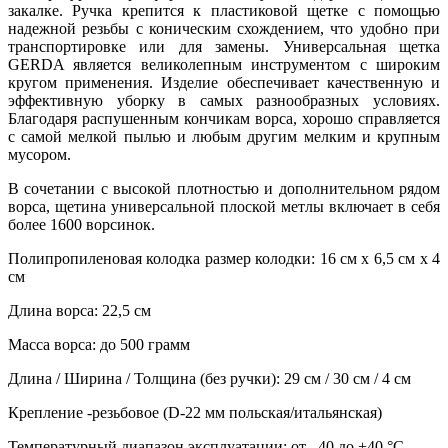
закалке. Ручка крепится к пластиковой щетке с помощью
надежной резьбы с коническим схождением, что удобно при
транспортировке или для замены. Универсальная щетка
GERDA является великолепным инструментом с широким
кругом применения. Изделие обеспечивает качественную и
эффективную уборку в самых разнообразных условиях.
Благодаря распушенным кончикам ворса, хорошо справляется
с самой мелкой пылью и любым другим мелким и крупным
мусором.
В сочетании с высокой плотностью и дополнительном рядом
ворса, щетина универсальной плоской метлы включает в себя
более 1600 ворсинок.
Полипропиленовая колодка размер колодки: 16 см х 6,5 см х 4
см
Длина ворса: 22,5 см
Масса ворса: до 500 грамм
Длина / Ширина / Толщина (без ручки): 29 см / 30 см / 4 см
Крепление -резьбовое (D-22 мм польская/итальянская)
Температурный диапазон эксплуатации: от –40 до +40 °C