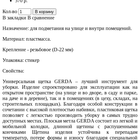
570 р.
Кол-во
В корзину
В закладки
В сравнение
Назначение: для подметания на улице и внутри помещений.
Материал: пластмасса.
Крепление - резьбовое (D-22 мм)
Упаковка: стикер
Свойства:
Универсальная щетка GERDA – лучший инструмент для
уборки. Изделие спроектировано для эксплуатации как на
открытом пространстве (на улице и во дворе, в саду и парке,
на даче и в деревне), так и в помещениях (в цеху, складах, на
строительных площадках). Благодаря особой конструкции в
сочетании с высокой плотностью набивки, пластиковая щетка
позволяет с легкостью производить уборку в самых трудно
доступных местах. Плоская метла GERDA состоит из легкой и
мобильной колодки, длинной щетины с распушенными
кончиками Щетина изделия устойчива к перепадам
температур, потере формы и износу благодаря специальной