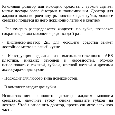
Кухонный дозатор для моющего средства с губкой сделает
мытье посуды более быстрым и экономичным. Дозатор для
жидкого мыла встроен внутрь подставки для губки, моющее
средство подается из него порционно легким нажатием.
· Равномерно распределяется жидкость по губке, позволяет
сократить расход моющего средства до 5 раз.
· Диспенсер-дозатор 2в1 для моющего средства займет
достойное место на вашей кухне.
· Конструкция сделана из высококачественного ABS
пластика, никаких заусенец и неровностей. Можно
использовать с тряпкой, губкой, жесткой щеткой и другими
аксессуарами для кухни.
· Подходит для любого типа поверхностей.
· В комплект входит две губки.
Использование: наполните дозатор жидким моющим
средством, намочите губку, слегка надавите губкой на
дозатор. Чтобы заполнить дозатор, просто снимите верхнюю
часть.