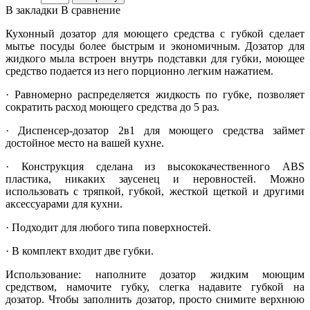
В закладки
В сравнение
Кухонный дозатор для моющего средства с губкой сделает
мытье посуды более быстрым и экономичным. Дозатор для
жидкого мыла встроен внутрь подставки для губки, моющее
средство подается из него порционно легким нажатием.
· Равномерно распределяется жидкость по губке, позволяет
сократить расход моющего средства до 5 раз.
· Диспенсер-дозатор 2в1 для моющего средства займет
достойное место на вашей кухне.
· Конструкция сделана из высококачественного ABS
пластика, никаких заусенец и неровностей. Можно
использовать с тряпкой, губкой, жесткой щеткой и другими
аксессуарами для кухни.
· Подходит для любого типа поверхностей.
· В комплект входит две губки.
Использование: наполните дозатор жидким моющим
средством, намочите губку, слегка надавите губкой на
дозатор. Чтобы заполнить дозатор, просто снимите верхнюю