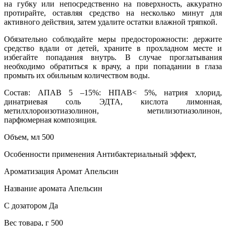
на губку или непосредственно на поверхность, аккуратно
протирайте, оставляя средство на несколько минут для
активного действия, затем удалите остатки влажной тряпкой.
Обязательно соблюдайте меры предосторожности: держите
средство вдали от детей, храните в прохладном месте и
избегайте попадания внутрь. В случае проглатывания
необходимо обратиться к врачу, а при попадании в глаза
промыть их обильным количеством воды.
Состав: АПАВ 5 –15%: НПАВ< 5%, натрия хлорид,
динатриевая соль ЭДТА, кислота лимонная,
метилхлороизотиазолинон, метилизотиазолинон,
парфюмерная композиция.
Объем, мл 500
Особенности применения Антибактериальный эффект,
Ароматизация Аромат Апельсин
Название аромата Апельсин
С дозатором Да
Вес товара, г 500