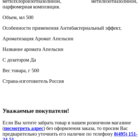
метилхлороизотиазолинон, метилизотиазолинон,
парфюмерная композиция.
Объем, мл 500
Особенности применения Антибактериальный эффект,
Ароматизация Аромат Апельсин
Название аромата Апельсин
С дозатором Да
Вес товара, г 500
Страна-изготовитель Россия
Уважаемые покупатели!
Если Вы хотите забрать товар в нашем розничном магазине
(
посмотреть адрес
) без оформления заказа, то просим Вас
предварительно уточнить его наличие по телефону
8(495) 151-
24-51