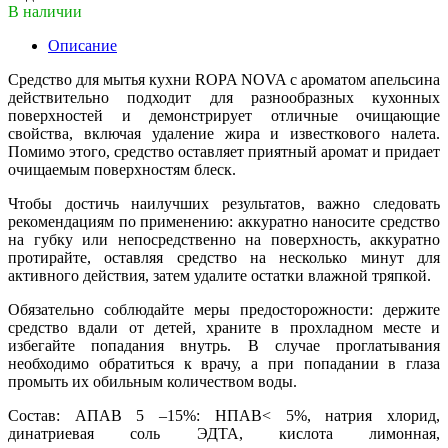
В наличии
Описание
Средство для мытья кухни ROPA NOVA с ароматом апельсина
действительно подходит для разнообразных кухонных
поверхностей и демонстрирует отличные очищающие
свойства, включая удаление жира и известкового налета.
Помимо этого, средство оставляет приятный аромат и придает
очищаемым поверхностям блеск.
Чтобы достичь наилучших результатов, важно следовать
рекомендациям по применению: аккуратно наносите средство
на губку или непосредственно на поверхность, аккуратно
протирайте, оставляя средство на несколько минут для
активного действия, затем удалите остатки влажной тряпкой.
Обязательно соблюдайте меры предосторожности: держите
средство вдали от детей, храните в прохладном месте и
избегайте попадания внутрь. В случае проглатывания
необходимо обратиться к врачу, а при попадании в глаза
промыть их обильным количеством воды.
Состав: АПАВ 5 –15%: НПАВ< 5%, натрия хлорид,
динатриевая соль ЭДТА, кислота лимонная,