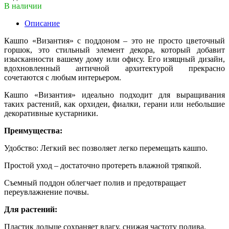
В наличии
Описание
Кашпо «Византия» с поддоном – это не просто цветочный
горшок, это стильный элемент декора, который добавит
изысканности вашему дому или офису. Его изящный дизайн,
вдохновленный античной архитектурой прекрасно
сочетаются с любым интерьером.
Кашпо «Византия» идеально подходит для выращивания
таких растений, как орхидеи, фиалки, герани или небольшие
декоративные кустарники.
Преимущества:
Удобство: Легкий вес позволяет легко перемещать кашпо.
Простой уход – достаточно протереть влажной тряпкой.
Съемный поддон облегчает полив и предотвращает
переувлажнение почвы.
Для растений:
Пластик дольше сохраняет влагу, снижая частоту полива.