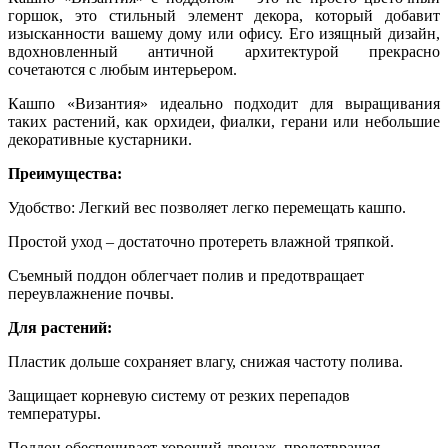
горшок, это стильный элемент декора, который добавит
изысканности вашему дому или офису. Его изящный дизайн,
вдохновленный античной архитектурой прекрасно
сочетаются с любым интерьером.
Кашпо «Византия» идеально подходит для выращивания
таких растений, как орхидеи, фиалки, герани или небольшие
декоративные кустарники.
Преимущества:
Удобство: Легкий вес позволяет легко перемещать кашпо.
Простой уход – достаточно протереть влажной тряпкой.
Съемный поддон облегчает полив и предотвращает
переувлажнение почвы.
Для растений:
Пластик дольше сохраняет влагу, снижая частоту полива.
Защищает корневую систему от резких перепадов
температуры.
Поддон обеспечивает хороший дренаж, предотвращая