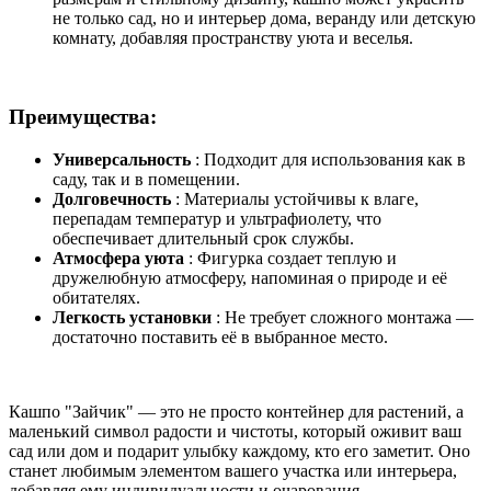
не только сад, но и интерьер дома, веранду или детскую
комнату, добавляя пространству уюта и веселья.
Преимущества:
Универсальность
: Подходит для использования как в
саду, так и в помещении.
Долговечность
: Материалы устойчивы к влаге,
перепадам температур и ультрафиолету, что
обеспечивает длительный срок службы.
Атмосфера уюта
: Фигурка создает теплую и
дружелюбную атмосферу, напоминая о природе и её
обитателях.
Легкость установки
: Не требует сложного монтажа —
достаточно поставить её в выбранное место.
Кашпо "Зайчик" — это не просто контейнер для растений, а
маленький символ радости и чистоты, который оживит ваш
сад или дом и подарит улыбку каждому, кто его заметит. Оно
станет любимым элементом вашего участка или интерьера,
добавляя ему индивидуальности и очарования.