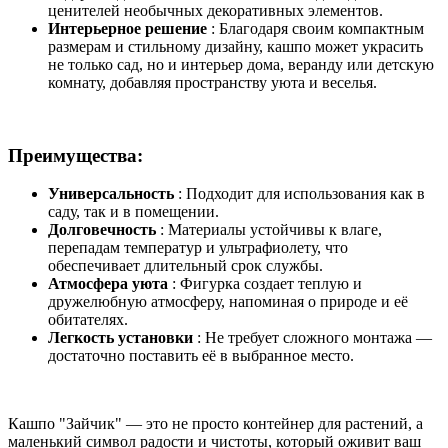
ценителей необычных декоративных элементов.
Интерьерное решение
: Благодаря своим компактным
размерам и стильному дизайну, кашпо может украсить
не только сад, но и интерьер дома, веранду или детскую
комнату, добавляя пространству уюта и веселья.
Преимущества:
Универсальность
: Подходит для использования как в
саду, так и в помещении.
Долговечность
: Материалы устойчивы к влаге,
перепадам температур и ультрафиолету, что
обеспечивает длительный срок службы.
Атмосфера уюта
: Фигурка создает теплую и
дружелюбную атмосферу, напоминая о природе и её
обитателях.
Легкость установки
: Не требует сложного монтажа —
достаточно поставить её в выбранное место.
Кашпо "Зайчик" — это не просто контейнер для растений, а
маленький символ радости и чистоты, который оживит ваш