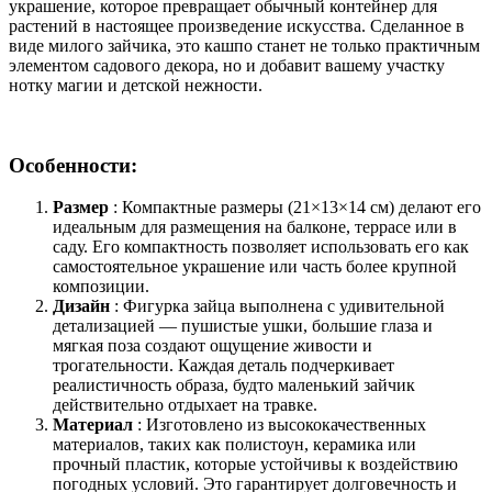
украшение, которое превращает обычный контейнер для
растений в настоящее произведение искусства. Сделанное в
виде милого зайчика, это кашпо станет не только практичным
элементом садового декора, но и добавит вашему участку
нотку магии и детской нежности.
Особенности:
Размер
: Компактные размеры (21×13×14 см) делают его
идеальным для размещения на балконе, террасе или в
саду. Его компактность позволяет использовать его как
самостоятельное украшение или часть более крупной
композиции.
Дизайн
: Фигурка зайца выполнена с удивительной
детализацией — пушистые ушки, большие глаза и
мягкая поза создают ощущение живости и
трогательности. Каждая деталь подчеркивает
реалистичность образа, будто маленький зайчик
действительно отдыхает на травке.
Материал
: Изготовлено из высококачественных
материалов, таких как полистоун, керамика или
прочный пластик, которые устойчивы к воздействию
погодных условий. Это гарантирует долговечность и