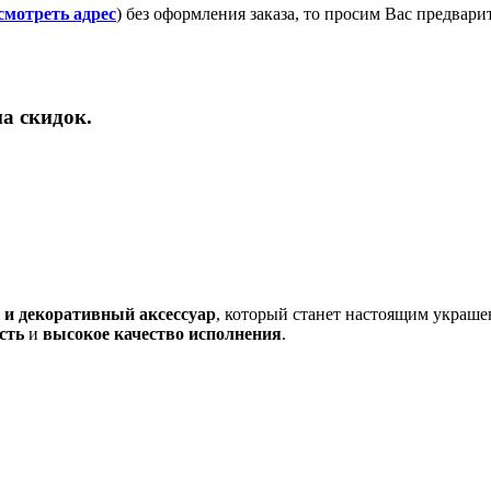
смотреть адрес
) без оформления заказа, то просим Вас предвар
а скидок.
 и декоративный аксессуар
, который станет настоящим украше
сть
и
высокое качество исполнения
.