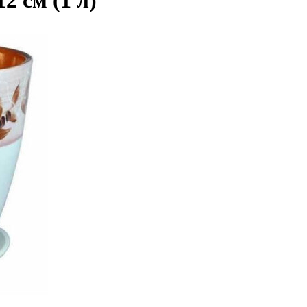
2 см (1 л)