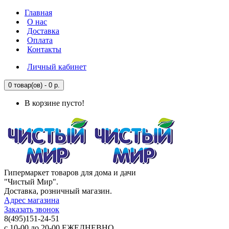
Главная
О нас
Доставка
Оплата
Контакты
Личный кабинет
0 товар(ов) - 0 р.
В корзине пусто!
Гипермаркет товаров для дома и дачи
"Чистый Мир".
Доставка, розничный магазин.
Адрес магазина
Заказать звонок
8(495)151-24-51
с 10-00 до 20-00 ЕЖЕДНЕВНО