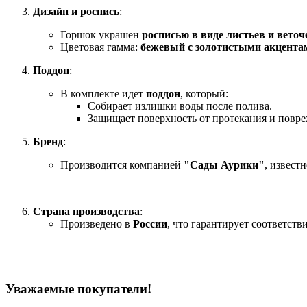
Дизайн и роспись
:
Горшок украшен
росписью в виде листьев и веточ
Цветовая гамма:
бежевый с золотистыми акцента
Поддон
:
В комплекте идет
поддон
, который:
Собирает излишки воды после полива.
Защищает поверхность от протекания и повре
Бренд
:
Производится компанией
"Сады Аурики"
, извест
Страна производства
:
Произведено в
России
, что гарантирует соответств
Уважаемые покупатели!