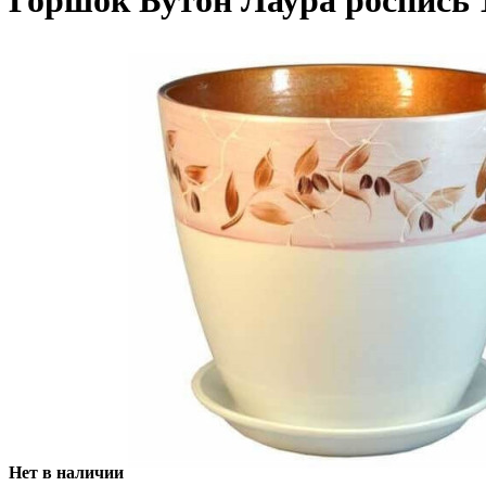
Горшок Бутон Лаура роспись 1
Нет в наличии