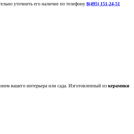
ительно уточнить его наличие по телефону
8(495) 151-24-51
нием вашего интерьера или сада. Изготовленный из
керамики