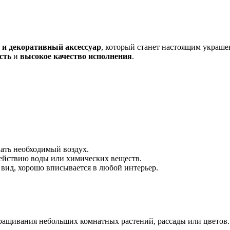
 и декоративный аксессуар
, который станет настоящим украше
сть
и
высокое качество исполнения
.
чать необходимый воздух.
действию воды или химических веществ.
 вид, хорошо вписывается в любой интерьер.
ращивания небольших комнатных растений, рассады или цветов.