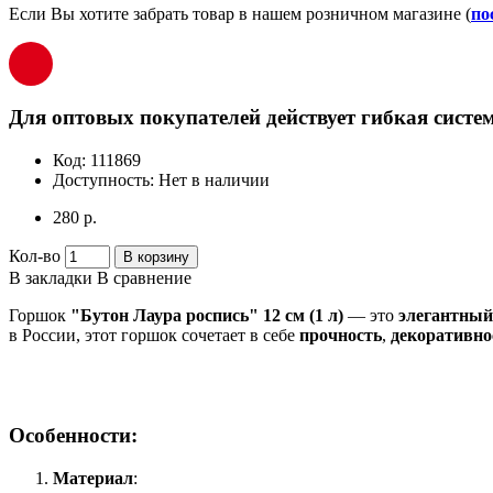
Если Вы хотите забрать товар в нашем розничном магазине (
по
Для оптовых покупателей действует гибкая систем
Код:
111869
Доступность:
Нет в наличии
280 р.
Кол-во
В корзину
В закладки
В сравнение
Горшок
"Бутон Лаура роспись" 12 см (1 л)
— это
элегантный
в России, этот горшок сочетает в себе
прочность
,
декоративно
Особенности:
Материал
: