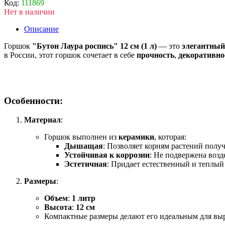
Код:
111869
Нет в наличии
Описание
Горшок
"Бутон Лаура роспись" 12 см (1 л)
— это
элегантный
в России, этот горшок сочетает в себе
прочность
,
декоративно
Особенности:
Материал
:
Горшок выполнен из
керамики
, которая:
Дышащая
: Позволяет корням растений полу
Устойчивая к коррозии
: Не подвержена воз
Эстетичная
: Придает естественный и теплый
Размеры
:
Объем
:
1 литр
Высота
:
12 см
Компактные размеры делают его идеальным для вы