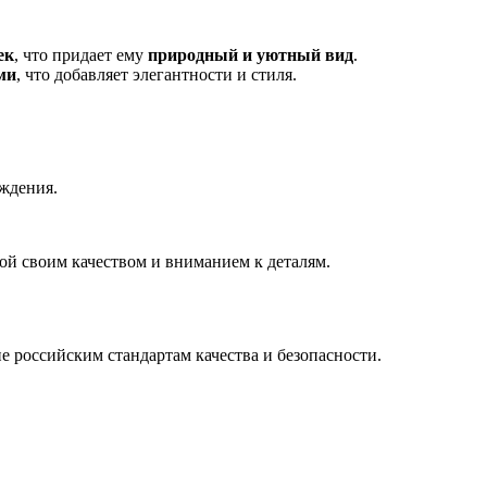
ек
, что придает ему
природный и уютный вид
.
ми
, что добавляет элегантности и стиля.
ждения.
ной своим качеством и вниманием к деталям.
ие российским стандартам качества и безопасности.