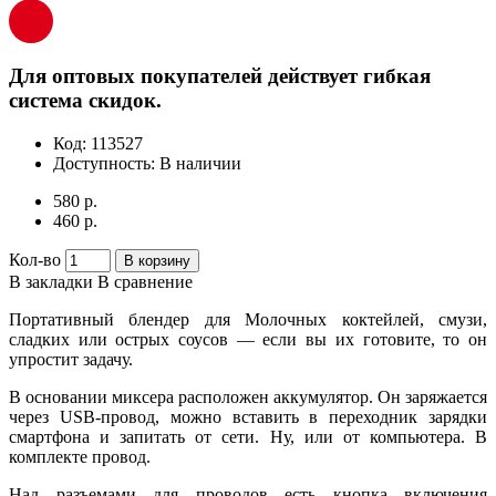
Для оптовых покупателей действует гибкая
система скидок.
Код:
113527
Доступность:
В наличии
580 р.
460 р.
Кол-во
В корзину
В закладки
В сравнение
Портативный блендер для Молочных коктейлей, смузи,
сладких или острых соусов — если вы их готовите, то он
упростит задачу.
В основании миксера расположен аккумулятор. Он заряжается
через USB-провод, можно вставить в переходник зарядки
смартфона и запитать от сети. Ну, или от компьютера. В
комплекте провод.
Над разъемами для проводов есть кнопка включения