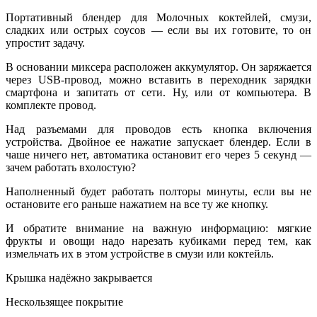
Портативный блендер для Молочных коктейлей, смузи,
сладких или острых соусов — если вы их готовите, то он
упростит задачу.
В основании миксера расположен аккумулятор. Он заряжается
через USB-провод, можно вставить в переходник зарядки
смартфона и запитать от сети. Ну, или от компьютера. В
комплекте провод.
Над разъемами для проводов есть кнопка включения
устройства. Двойное ее нажатие запускает блендер. Если в
чаше ничего нет, автоматика остановит его через 5 секунд —
зачем работать вхолостую?
Наполненный будет работать полторы минуты, если вы не
остановите его раньше нажатием на все ту же кнопку.
И обратите внимание на важную информацию: мягкие
фрукты и овощи надо нарезать кубиками перед тем, как
измельчать их в этом устройстве в смузи или коктейль.
Крышка надёжно закрывается
Нескользящее покрытие