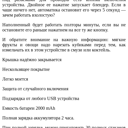
устройства. Двойное ее нажатие запускает блендер. Если в
чаше ничего нет, автоматика остановит его через 5 секунд —
зачем работать вхолостую?
Наполненный будет работать полторы минуты, если вы не
остановите его раньше нажатием на все ту же кнопку.
И обратите внимание на важную информацию: мягкие
фрукты и овощи надо нарезать кубиками перед тем, как
измельчать их в этом устройстве в смузи или коктейль.
Крышка надёжно закрывается
Нескользящее покрытие
Легко моется
Защита от случайного включения
Подзарядка от любого USB устройства
Емкость батареи 2000 mAh
Полная зарядка аккумулятора 2 часа.
При полной зарядке, можно приготовить 30 полных стаканов