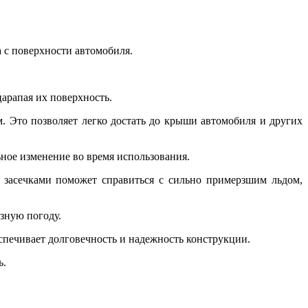
 с поверхности автомобиля.
арапая их поверхность.
. Это позволяет легко достать до крыши автомобиля и других
ное изменение во время использования.
 засечками поможет справиться с сильно примерзшим льдом,
зную погоду.
спечивает долговечность и надежность конструкции.
ь.