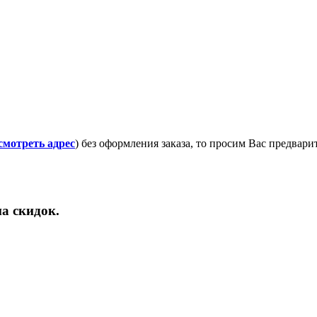
смотреть адрес
) без оформления заказа, то просим Вас предвар
а скидок.