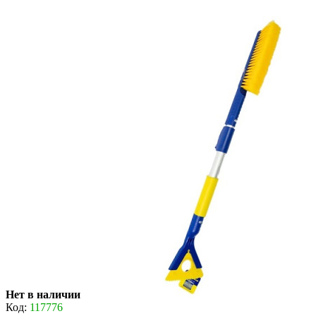
Нет в наличии
Код:
117776