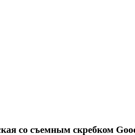
ская со съемным скребком Good