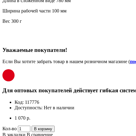
Длина в сложенном виде 780 мм
Ширина рабочей части 100 мм
Вес 300 г
Уважаемые покупатели!
Если Вы хотите забрать товар в нашем розничном магазине (
по
Для оптовых покупателей действует гибкая систем
Код:
117776
Доступность:
Нет в наличии
1 070 р.
Кол-во
В корзину
В закладки
В сравнение