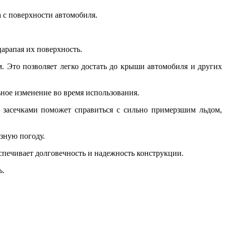
 с поверхности автомобиля.
арапая их поверхность.
. Это позволяет легко достать до крыши автомобиля и других
ное изменение во время использования.
 засечками поможет справиться с сильно примерзшим льдом,
зную погоду.
спечивает долговечность и надежность конструкции.
ь.