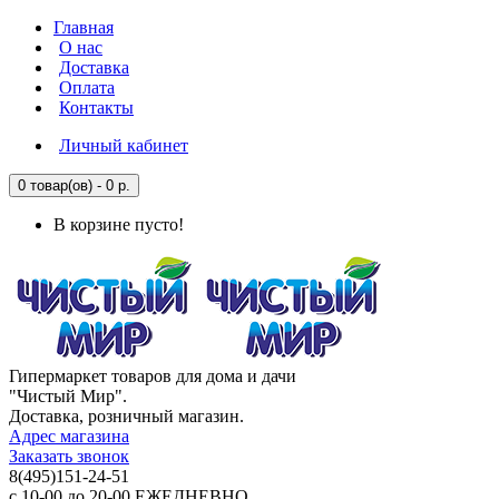
Главная
О нас
Доставка
Оплата
Контакты
Личный кабинет
0 товар(ов) - 0 р.
В корзине пусто!
Гипермаркет товаров для дома и дачи
"Чистый Мир".
Доставка, розничный магазин.
Адрес магазина
Заказать звонок
8(495)151-24-51
с 10-00 до 20-00 ЕЖЕДНЕВНО