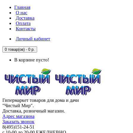
Главная
О нас
Доставка
Оплата
Контакты
Личный кабинет
0 товар(ов) - 0 р.
В корзине пусто!
Гипермаркет товаров для дома и дачи
"Чистый Мир".
Доставка, розничный магазин.
Адрес магазина
Заказать звонок
8(495)151-24-51
с 10-00 до 20-00 ЕЖЕДНЕВНО