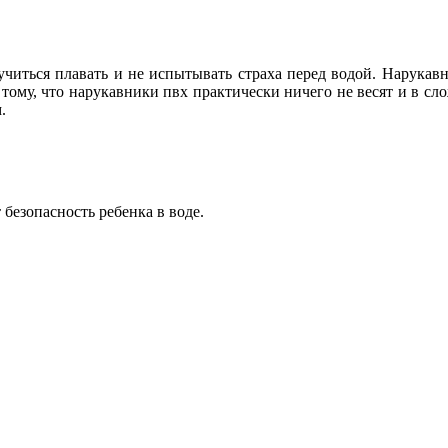
читься плавать и не испытывать страха перед водой. Нарукав
я тому, что нарукавники пвх практически ничего не весят и в с
.
безопасность ребенка в воде.