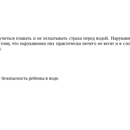
читься плавать и не испытывать страха перед водой. Нарукав
я тому, что нарукавники пвх практически ничего не весят и в с
.
безопасность ребенка в воде.