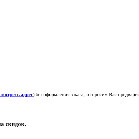
смотреть адрес
) без оформления заказа, то просим Вас предвар
а скидок.