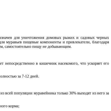
назначен для уничтожения домовых рыжих и садовых черных
для муравьев пищевые компоненты и привлекатели, благодаря
бям, самостоятельно пищу не добывающим.
т непосредственно в кишечник насекомого, что ускоряет его
олностью за 7-12 дней.
из всей популяции муравейника только 30% выходят из него за
ного корма;