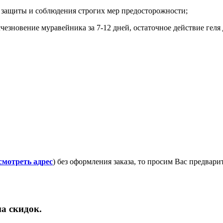
в защиты и соблюдения строгих мер предосторожности;
чезновение муравейника за 7-12 дней, остаточное действие геля 
смотреть адрес
) без оформления заказа, то просим Вас предвар
а скидок.