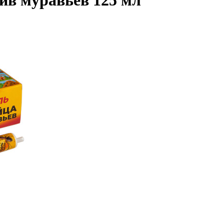
в муравьев 125 мл