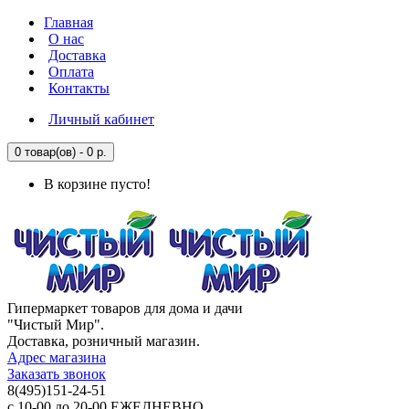
Главная
О нас
Доставка
Оплата
Контакты
Личный кабинет
0 товар(ов) - 0 р.
В корзине пусто!
Гипермаркет товаров для дома и дачи
"Чистый Мир".
Доставка, розничный магазин.
Адрес магазина
Заказать звонок
8(495)151-24-51
с 10-00 до 20-00 ЕЖЕДНЕВНО