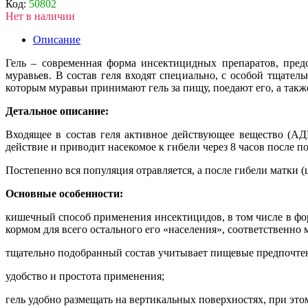
Код:
50802
Нет в наличии
Описание
Гель – современная форма инсектицидных препаратов, пре
муравьев. В состав геля входят специально, с особой тщат
которым муравьи принимают гель за пищу, поедают его, а такж
Детальное описание:
Входящее в состав геля активное действующее вещество (АД
действие и приводит насекомое к гибели через 8 часов после п
Постепенно вся популяция отравляется, а после гибели матки (
Основные особенности:
кишечный способ применения инсектицидов, в том числе в фор
кормом для всего остального его «населения», соответственно
тщательно подобранный состав учитывает пищевые предпочтени
удобство и простота применения;
гель удобно размещать на вертикальных поверхностях, при этом