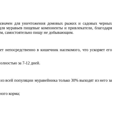
назначен для уничтожения домовых рыжих и садовых черных
для муравьев пищевые компоненты и привлекатели, благодаря
бям, самостоятельно пищу не добывающим.
т непосредственно в кишечник насекомого, что ускоряет его
олностью за 7-12 дней.
из всей популяции муравейника только 30% выходят из него за
ного корма;