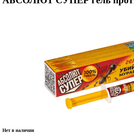
АБСОЛЮТ СУПЕР гель проти
Нет в наличии