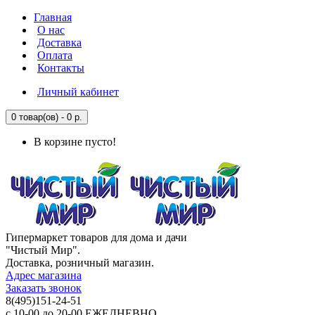
Главная
О нас
Доставка
Оплата
Контакты
Личный кабинет
0 товар(ов) - 0 р.
В корзине пусто!
Гипермаркет товаров для дома и дачи
"Чистый Мир".
Доставка, розничный магазин.
Адрес магазина
Заказать звонок
8(495)151-24-51
с 10-00 до 20-00 ЕЖЕДНЕВНО