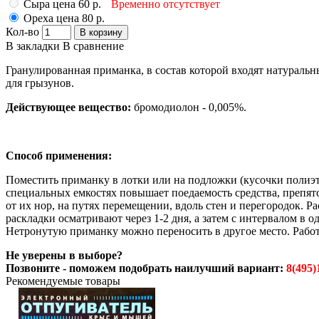
Сыра цена 60 р.
Временно отсутствует
Ореха цена 80 р.
Кол-во
В корзину
В закладки
В сравнение
Гранулированная приманка, в состав которой входят натураль
для грызунов.
Действующее вещество:
бромодиолон - 0,005%.
Способ применения:
Поместить приманку в лотки или на подложки (кусочки полиэтил
специальных емкостях повышает поедаемость средства, препят
от их нор, на путях перемещении, вдоль стен и перегородок. 
раскладки осматривают через 1-2 дня, а затем с интервалом в
Нетронутую приманку можно переносить в другое место. Работ
Не уверены в выборе?
Позвоните - поможем подобрать наилучший вариант:
8(495)
Рекомендуемые товары