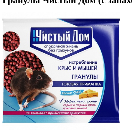
Гранулы Чистый Дом (с запахо