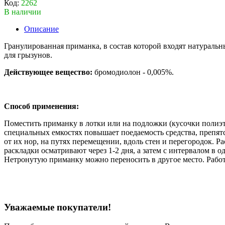
Код:
2262
В наличии
Описание
Гранулированная приманка, в состав которой входят натураль
для грызунов.
Действующее вещество:
бромодиолон - 0,005%.
Способ применения:
Поместить приманку в лотки или на подложки (кусочки полиэтил
специальных емкостях повышает поедаемость средства, препят
от их нор, на путях перемещении, вдоль стен и перегородок. 
раскладки осматривают через 1-2 дня, а затем с интервалом в
Нетронутую приманку можно переносить в другое место. Работ
Уважаемые покупатели!