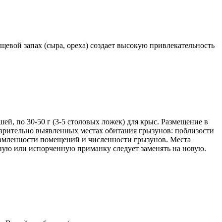
щевой запах (сыра, ореха) создает высокую привлекательность
ей, по 30-50 г (3-5 столовых ложек) для крыс. Размещение в
варительно выявленных местах обитания грызунов: поблизости
ахламленности помещений и численности грызунов. Места
енную или испорченную приманку следует заменять на новую.