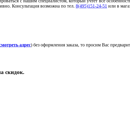
ироваться с нашим специалистом, который учтет все особеннос
ивно. Консультация возможна по тел.
8(495)151-24-51
или в мага
смотреть адрес
) без оформления заказа, то просим Вас предвар
а скидок.