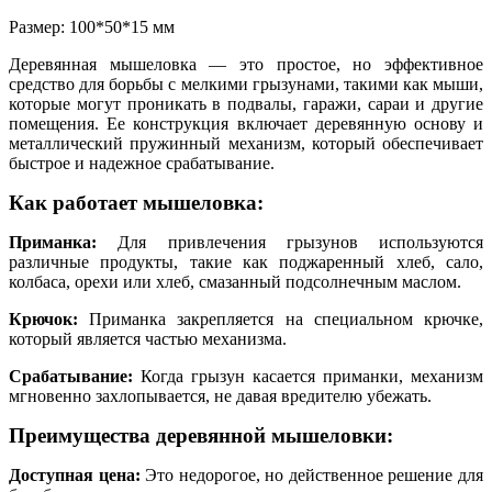
Размер: 100*50*15 мм
Деревянная мышеловка — это простое, но эффективное
средство для борьбы с мелкими грызунами, такими как мыши,
которые могут проникать в подвалы, гаражи, сараи и другие
помещения. Ее конструкция включает деревянную основу и
металлический пружинный механизм, который обеспечивает
быстрое и надежное срабатывание.
Как работает мышеловка:
Приманка:
Для привлечения грызунов используются
различные продукты, такие как поджаренный хлеб, сало,
колбаса, орехи или хлеб, смазанный подсолнечным маслом.
Крючок:
Приманка закрепляется на специальном крючке,
который является частью механизма.
Срабатывание:
Когда грызун касается приманки, механизм
мгновенно захлопывается, не давая вредителю убежать.
Преимущества деревянной мышеловки:
Доступная цена:
Это недорогое, но действенное решение для