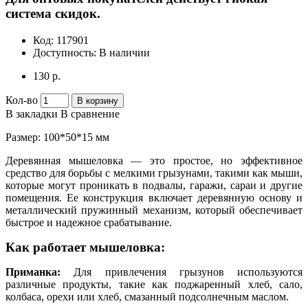
система скидок.
Код:
117901
Доступность:
В наличии
130 р.
Кол-во
В корзину
В закладки
В сравнение
Размер: 100*50*15 мм
Деревянная мышеловка — это простое, но эффективное
средство для борьбы с мелкими грызунами, такими как мыши,
которые могут проникать в подвалы, гаражи, сараи и другие
помещения. Ее конструкция включает деревянную основу и
металлический пружинный механизм, который обеспечивает
быстрое и надежное срабатывание.
Как работает мышеловка:
Приманка:
Для привлечения грызунов используются
различные продукты, такие как поджаренный хлеб, сало,
колбаса, орехи или хлеб, смазанный подсолнечным маслом.