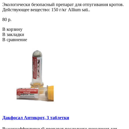
Экологически безопасный препарат для отпугивания кротов.
Действующее вещество: 150 г/кг Allium sati..
80 р.
В корзину
В закладки
В сравнение
Дакфосал Антикрот, 3 таблетки
Высокоэффективный препарат последнего поколения для