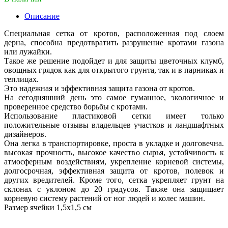
Описание
Специальная сетка от кротов, расположенная под слоем
дерна, способна предотвратить разрушение кротами газона
или лужайки.
Такое же решение подойдет и для защиты цветочных клумб,
овощных грядок как для открытого грунта, так и в парниках и
теплицах.
Это надежная и эффективная защита газона от кротов.
На сегодняшний день это самое гуманное, экологичное и
проверенное средство борьбы с кротами.
Использование пластиковой сетки имеет только
положительные отзывы владельцев участков и ландшафтных
дизайнеров.
Она легка в транспортировке, проста в укладке и долговечна.
высокая прочность, высокое качество сырья, устойчивость к
атмосферным воздействиям, укрепление корневой системы,
долгосрочная, эффективная защита от кротов, полевок и
других вредителей. Кроме того, сетка укрепляет грунт на
склонах с уклоном до 20 градусов. Также она защищает
корневую систему растений от ног людей и колес машин.
Размер ячейки 1,5х1,5 см