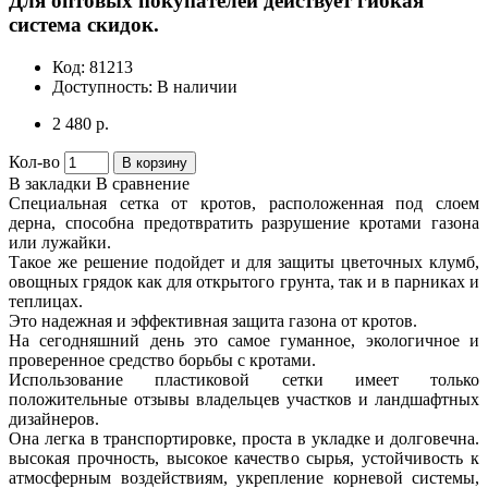
Для оптовых покупателей действует гибкая
система скидок.
Код:
81213
Доступность:
В наличии
2 480 р.
Кол-во
В корзину
В закладки
В сравнение
Специальная сетка от кротов, расположенная под слоем
дерна, способна предотвратить разрушение кротами газона
или лужайки.
Такое же решение подойдет и для защиты цветочных клумб,
овощных грядок как для открытого грунта, так и в парниках и
теплицах.
Это надежная и эффективная защита газона от кротов.
На сегодняшний день это самое гуманное, экологичное и
проверенное средство борьбы с кротами.
Использование пластиковой сетки имеет только
положительные отзывы владельцев участков и ландшафтных
дизайнеров.
Она легка в транспортировке, проста в укладке и долговечна.
высокая прочность, высокое качество сырья, устойчивость к
атмосферным воздействиям, укрепление корневой системы,