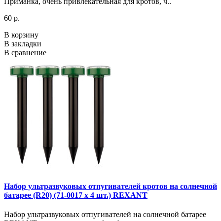
Приманка, очень привлекательная для кротов, ч..
60 р.
В корзину
В закладки
В сравнение
Набор ультразвуковых отпугивателей кротов на солнечной
батарее (R20) (71-0017 х 4 шт.) REXANT
Набор ультразвуковых отпугивателей на солнечной батарее