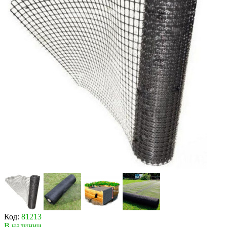
Код:
81213
В наличии